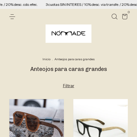
sc. cdo. efec.
3 cuotas SIN INTERES / 10% desc. via transfe. / 20% desc. cdo. efec
0
Inicio
.
Anteojos para caras grandes
Anteojos para caras grandes
Filtrar