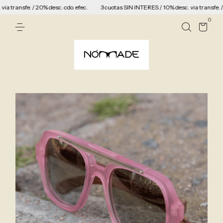
sfe. / 20% desc. cdo. efec.
3 cuotas SIN INTERES / 10% desc. via transfe. / 20% de
0