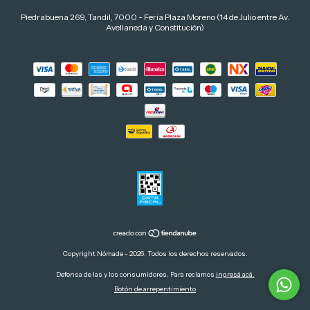
Piedrabuena 269, Tandil, 7000 - Feria Plaza Moreno (14 de Julio entre Av.
Avellaneda y Constitución)
Copyright Nómade - 2026. Todos los derechos reservados.
Defensa de las y los consumidores. Para reclamos
ingresá acá.
Botón de arrepentimiento