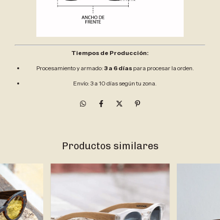
Tiempos de Producción:
Procesamiento y armado:
3 a 6 días
para procesar la orden.
Envío: 3 a 10 días según tu zona.
Productos similares