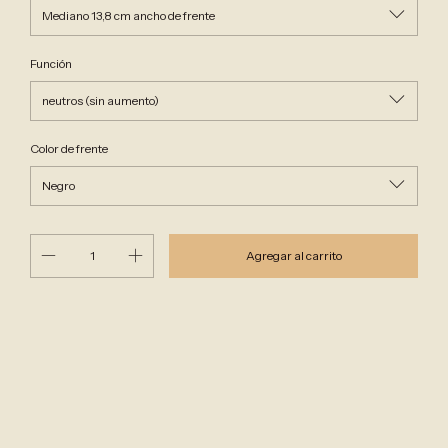
Función
Color de frente
Cambiar CP
Entregas para el CP:
Calcular