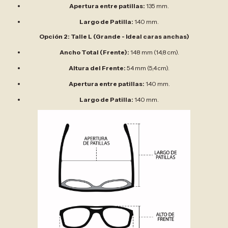
Apertura entre patillas:
135 mm.
Largo de Patilla:
140 mm.
Opción 2: Talle L (Grande - Ideal caras anchas)
Ancho Total (Frente):
148 mm (14,8 cm).
Altura del Frente:
54 mm (5,4 cm).
Apertura entre patillas:
140 mm.
Largo de Patilla:
140 mm.