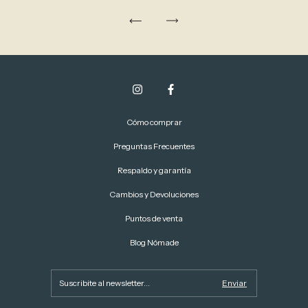
Cómo comprar
Preguntas Frecuentes
Respaldo y garantía
Cambios y Devoluciones
Puntos de venta
Blog Nómade