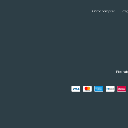
Cómo comprar
Pre
Piedrab