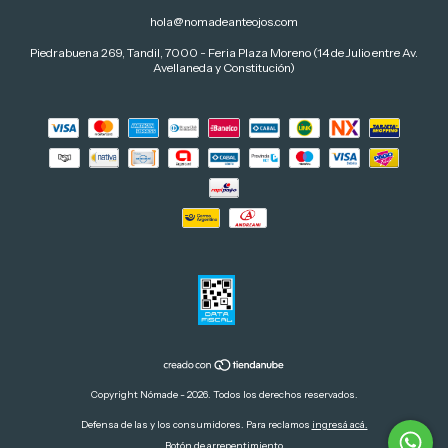
hola@nomadeanteojos.com
Piedrabuena 269, Tandil, 7000 - Feria Plaza Moreno (14 de Julio entre Av.
Avellaneda y Constitución)
Copyright Nómade - 2026. Todos los derechos reservados.
Defensa de las y los consumidores. Para reclamos
ingresá acá.
Botón de arrepentimiento