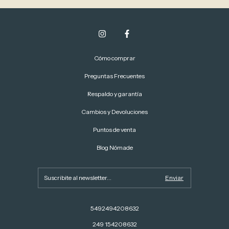
Cómo comprar
Preguntas Frecuentes
Respaldo y garantía
Cambios y Devoluciones
Puntos de venta
Blog Nómade
5492494208632
249 154208632