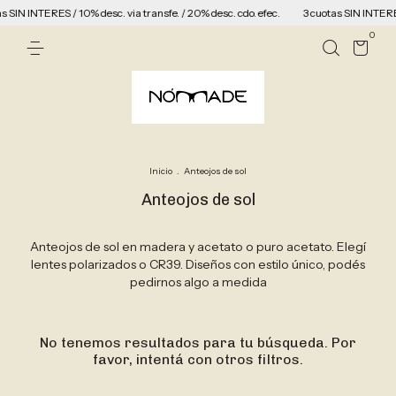
 SIN INTERES / 10% desc. via transfe. / 20% desc. cdo. efec.
3 cuotas SIN INTERES 
0
Inicio
.
Anteojos de sol
Anteojos de sol
Anteojos de sol en madera y acetato o puro acetato. Elegí
lentes polarizados o CR39. Diseños con estilo único, podés
pedirnos algo a medida
No tenemos resultados para tu búsqueda. Por
favor, intentá con otros filtros.